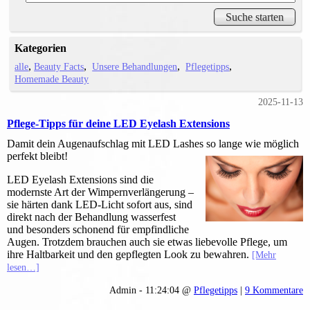
Kategorien
alle
Beauty Facts
Unsere Behandlungen
Pflegetipps
Homemade Beauty
2025-11-13
Pflege-Tipps für deine LED Eyelash Extensions
Damit dein Augenaufschlag mit LED Lashes so lange wie möglich
perfekt bleibt!
LED Eyelash Extensions sind die
modernste Art der Wimpernverlängerung –
sie härten dank LED-Licht sofort aus, sind
direkt nach der Behandlung wasserfest
und besonders schonend für empfindliche
Augen. Trotzdem brauchen auch sie etwas liebevolle Pflege, um
ihre Haltbarkeit und den gepflegten Look zu bewahren.
[Mehr
lesen…]
Admin - 11:24:04 @
Pflegetipps
|
9 Kommentare