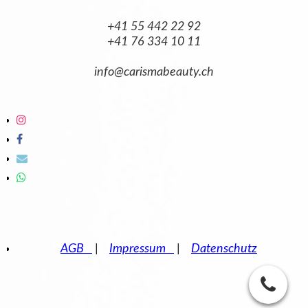
+41 55 442 22 92
+41 76 334 10 11
info@carismabeauty.ch
AGB
|
Impressum
|
Datenschutz