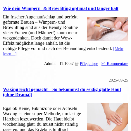
Wie dein Wimpern- & Browlifting optimal und länger hält
Ein frischer Augenaufschlag und perfekt
geformte Brauen – Wimpern- und
Browlifting sind aus der Beauty-Routine
vieler Frauen (und Männer!) kaum mehr
wegzudenken. Doch damit der Wow-
Effekt möglichst lange anhält, ist die
richtige Pflege vor und nach der Behandlung entscheidend.
[Mehr
lesen…]
Admin - 11:10:37 @
Pflegetipps
|
94 Kommentare
2025-09-25
Waxing leicht gemacht – So bekommst du seidig-glatte Haut
(ohne Drama!)
Egal ob Beine, Bikinizone oder Achseln –
Waxing ist eine super Methode, um lästige
Härchen loszuwerden. Die Haut bleibt
wochenlang glatt, du musst nicht ständig
rasieren, und das Ergebnis fühlt sich