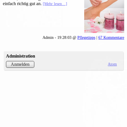
einfach richtig gut an.
[Mehr lesen…]
Admin - 19:28:03 @
Pflegetipps
|
67 Kommentare
Administration
Atom
Anmelden